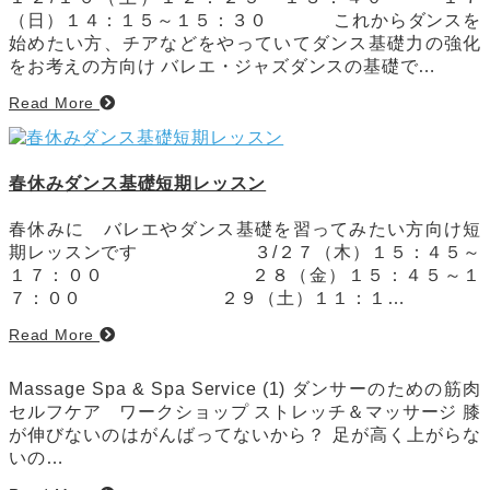
（日）１４：１５～１５：３０ これからダンスを
始めたい方、チアなどをやっていてダンス基礎力の強化
をお考えの方向け バレエ・ジャズダンスの基礎で…
Read More
春休みダンス基礎短期レッスン
春休みに バレエやダンス基礎を習ってみたい方向け短
期レッスンです ３/２７（木）１５：４５～
１７：００ ２８（金）１５：４５～１
７：００ ２９（土）１１：１…
Read More
Massage Spa & Spa Service (1) ダンサーのための筋肉
セルフケア ワークショップ ストレッチ＆マッサージ 膝
が伸びないのはがんばってないから？ 足が高く上がらな
いの…