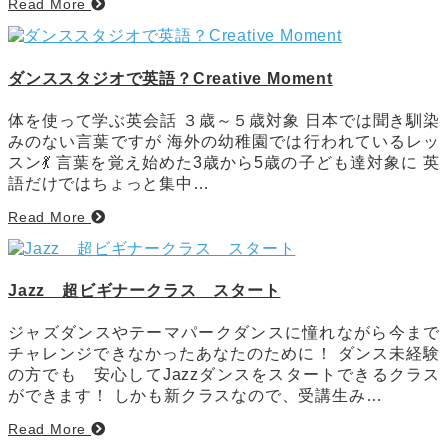
Read More
ダンススタジオで英語？Creative Moment
体を使って学ぶ英会話 ３歳～５歳対象 日本では聞き馴染
みのない言葉ですが 海外の幼稚園では行われているレッ
スン💃 言葉を覚え始めた3歳から5歳の子ども達対象に 英
語だけではちょっと集中…
Read More
Jazz 超ビギナークラス スタート
ジャズダンスやテーマパークダンスに憧れながら今まで
チャレンジできなかったあなたのために！ ダンス未経験
の方でも 安心してJazzダンスをスタートできるクラス
ができます！ しかも新クラスなので、受講生み…
Read More