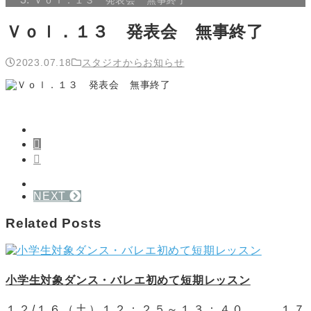
Ｖｏｌ．１３ 発表会 無事終了
Ｖｏｌ．１３ 発表会 無事終了
2023.07.18
スタジオからお知らせ
NEXT
Related Posts
小学生対象ダンス・バレエ初めて短期レッスン
１２/１６（土）１２：２５～１３：４０ １７