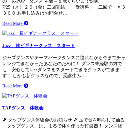
の K-POP ダンス ４歳～８歳くらいまで対象
7/25（木）２６（金）二回完結 受講料 二回で ￥３
３００ お申し込みはお問合せ…
Read More
Jazz 超ビギナークラス スタート
ジャズダンスやテーマパークダンスに憧れながら今までチャ
レンジできなかったあなたのために！ ダンス未経験の方で
も 安心してJazzダンスをスタートできるクラスができま
す！ しかも新クラスなので、受講生み…
Read More
TAPダンス 体験会
🎵 タップダンス体験会のお知らせ 🎵 足で音を鳴らして踊る
「タップダンス」は、まるで体を使った打楽器！ ダンス経